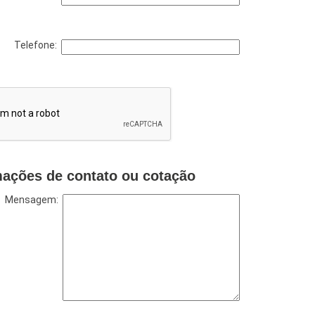
Telefone:
mações de contato ou cotação
Mensagem: