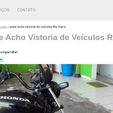
IÇOS
CONTATO
icular
»
onde acho vistoria de veículos Rio Claro
 Acho Vistoria de Veículos R
ompartilhe!