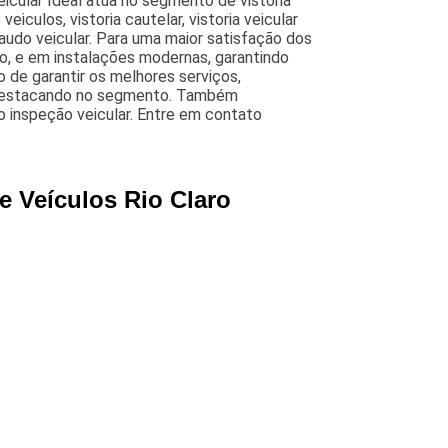
eicular Ideal atua no segmento de vistoria
veiculos, vistoria cautelar, vistoria veicular
e laudo veicular. Para uma maior satisfação dos
do, e em instalações modernas, garantindo
 de garantir os melhores serviços,
s destacando no segmento. Também
o inspeção veicular. Entre em contato
e Veículos Rio Claro