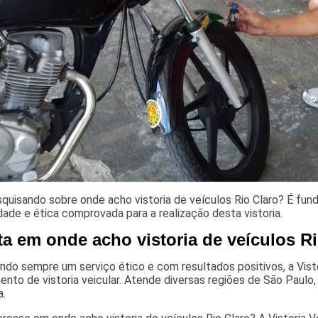
squisando sobre onde acho vistoria de veículos Rio Claro? É fu
dade e ética comprovada para a realização desta vistoria.
ta em onde acho vistoria de veículos Ri
do sempre um serviço ético e com resultados positivos, a Visto
nto de vistoria veicular. Atende diversas regiões de São Paulo
a.