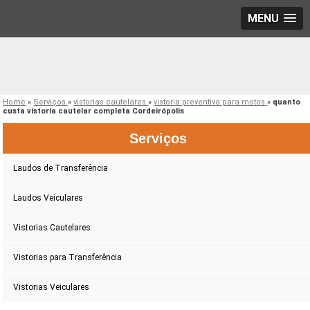
MENU
Home
»
Serviços
»
vistorias cautelares
»
vistoria preventiva para motos
»
quanto
custa vistoria cautelar completa Cordeirópolis
Serviços
Laudos de Transferência
Laudos Veiculares
Vistorias Cautelares
Vistorias para Transferência
Vistorias Veiculares