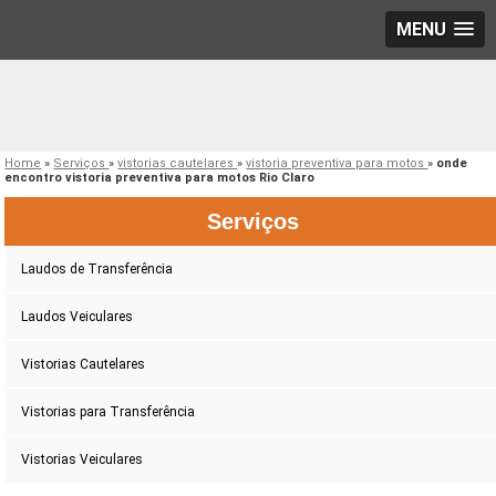
MENU
Home
»
Serviços
»
vistorias cautelares
»
vistoria preventiva para motos
»
onde
encontro vistoria preventiva para motos Rio Claro
Serviços
Laudos de Transferência
Laudos Veiculares
Vistorias Cautelares
Vistorias para Transferência
Vistorias Veiculares