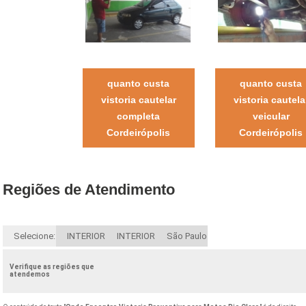
quanto custa
quanto custa
vistoria cautelar
vistoria cautela
completa
veicular
Cordeirópolis
Cordeirópolis
Regiões de Atendimento
Selecione:
INTERIOR
INTERIOR
São Paulo
Verifique as regiões que
atendemos