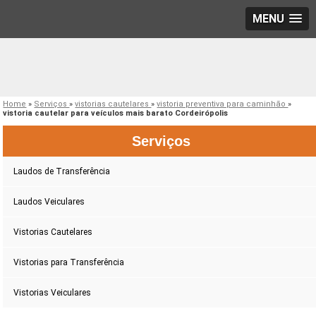
MENU
Home
»
Serviços
»
vistorias cautelares
»
vistoria preventiva para caminhão
»
vistoria cautelar para veículos mais barato Cordeirópolis
Serviços
Laudos de Transferência
Laudos Veiculares
Vistorias Cautelares
Vistorias para Transferência
Vistorias Veiculares