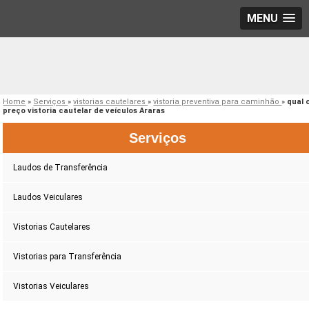
MENU
Home
»
Serviços
»
vistorias cautelares
»
vistoria preventiva para caminhão
»
qual 
preço vistoria cautelar de veículos Araras
Serviços
Laudos de Transferência
Laudos Veiculares
Vistorias Cautelares
Vistorias para Transferência
Vistorias Veiculares