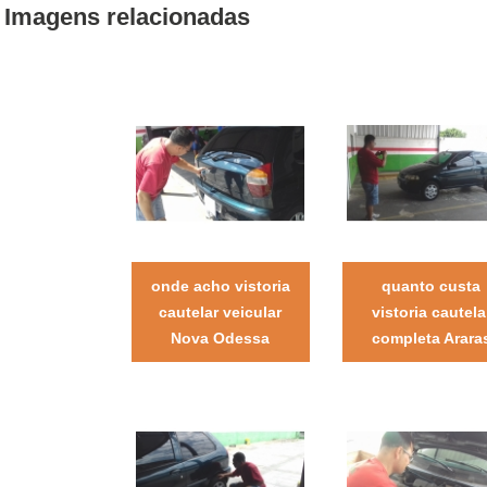
Imagens relacionadas
onde acho vistoria
quanto custa
cautelar veicular
vistoria cautela
Nova Odessa
completa Arara