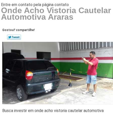
Onde Acho Vistoria Cautelar
Automotiva Araras
Gostou? compartilhe!
Busca investir em onde acho vistoria cautelar automotiva