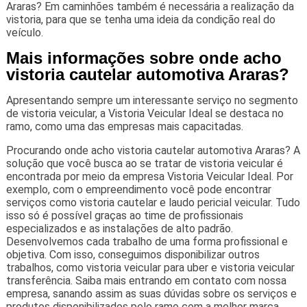
Araras? Em caminhões também é necessária a realização da
vistoria, para que se tenha uma ideia da condição real do
veículo.
Mais informações sobre onde acho
vistoria cautelar automotiva Araras?
Apresentando sempre um interessante serviço no segmento
de vistoria veicular, a Vistoria Veicular Ideal se destaca no
ramo, como uma das empresas mais capacitadas.
Procurando onde acho vistoria cautelar automotiva Araras? A
solução que você busca ao se tratar de vistoria veicular é
encontrada por meio da empresa Vistoria Veicular Ideal. Por
exemplo, com o empreendimento você pode encontrar
serviços como vistoria cautelar e laudo pericial veicular. Tudo
isso só é possível graças ao time de profissionais
especializados e as instalações de alto padrão.
Desenvolvemos cada trabalho de uma forma profissional e
objetiva. Com isso, conseguimos disponibilizar outros
trabalhos, como vistoria veicular para uber e vistoria veicular
transferência. Saiba mais entrando em contato com nossa
empresa, sanando assim as suas dúvidas sobre os serviços e
produtos disponibilizados pelo ramo com a melhor marca.