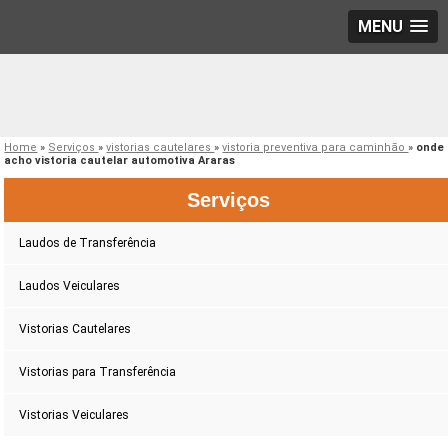
MENU
Home
»
Serviços
»
vistorias cautelares
»
vistoria preventiva para caminhão
»
onde
acho vistoria cautelar automotiva Araras
Serviços
Laudos de Transferência
Laudos Veiculares
Vistorias Cautelares
Vistorias para Transferência
Vistorias Veiculares