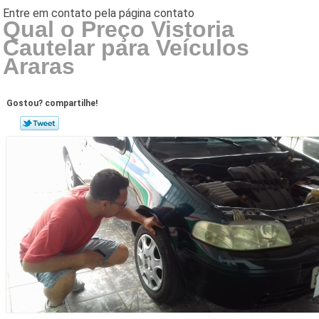
Qual o Preço Vistoria
Cautelar para Veículos
Araras
Gostou? compartilhe!