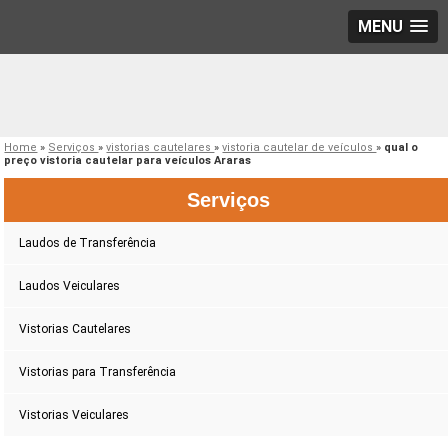
MENU
Home
»
Serviços
»
vistorias cautelares
»
vistoria cautelar de veículos
»
qual o
preço vistoria cautelar para veículos Araras
Serviços
Laudos de Transferência
Laudos Veiculares
Vistorias Cautelares
Vistorias para Transferência
Vistorias Veiculares