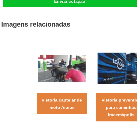
Enviar cotação
Imagens relacionadas
vistoria cautelar de
vistoria preventi
moto Araras
para caminhão
Iracemápolis