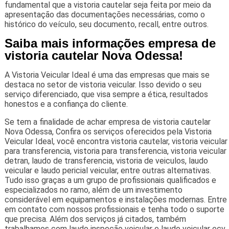
fundamental que a vistoria cautelar seja feita por meio da
apresentação das documentações necessárias, como o
histórico do veículo, seu documento, recall, entre outros.
Saiba mais informações empresa de
vistoria cautelar Nova Odessa!
A Vistoria Veicular Ideal é uma das empresas que mais se
destaca no setor de vistoria veicular. Isso devido o seu
serviço diferenciado, que visa sempre a ética, resultados
honestos e a confiança do cliente.
Se tem a finalidade de achar empresa de vistoria cautelar
Nova Odessa, Confira os serviços oferecidos pela Vistoria
Veicular Ideal, você encontra vistoria cautelar, vistoria veicular
para transferencia, vistoria para transferencia, vistoria veicular
detran, laudo de transferencia, vistoria de veiculos, laudo
veicular e laudo pericial veicular, entre outras alternativas.
Tudo isso graças a um grupo de profissionais qualificados e
especializados no ramo, além de um investimento
considerável em equipamentos e instalações modernas. Entre
em contato com nossos profissionais e tenha todo o suporte
que precisa. Além dos serviços já citados, também
trabalhamos com laudo inspeção veicular e laudo veicular ecv.