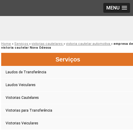
MENU
Home
»
Serviços
»
vistorias cautelares
»
vistoria cautelar automotiva
»
empresa d
vistoria cautelar Nova Odessa
Serviços
Laudos de Transferência
Laudos Veiculares
Vistorias Cautelares
Vistorias para Transferência
Vistorias Veiculares