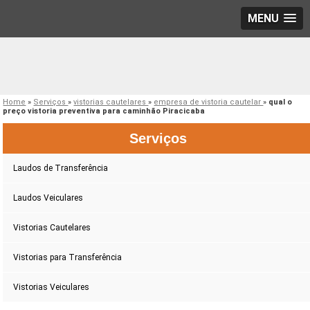
MENU
Home
»
Serviços
»
vistorias cautelares
»
empresa de vistoria cautelar
»
qual o
preço vistoria preventiva para caminhão Piracicaba
Serviços
Laudos de Transferência
Laudos Veiculares
Vistorias Cautelares
Vistorias para Transferência
Vistorias Veiculares