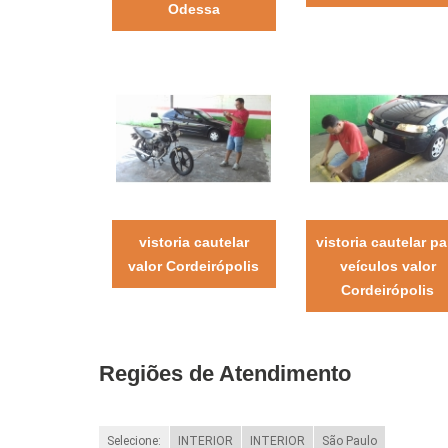
Odessa
vistoria cautelar
vistoria cautelar pa
valor Cordeirópolis
veículos valor
Cordeirópolis
Regiões de Atendimento
Selecione:
INTERIOR
INTERIOR
São Paulo