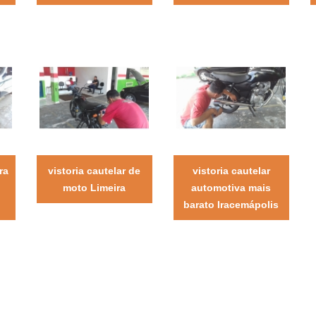
ra
vistoria cautelar de
vistoria cautelar
moto Limeira
automotiva mais
barato Iracemápolis