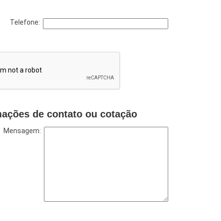
Telefone:
mações de contato ou cotação
Mensagem: