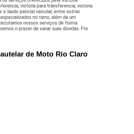
 os serviços oferecidos pela Vistoria
sferencia, vistoria para transferencia, vistoria
r e laudo pericial veicular, entre outras
 e especializados no ramo, além de um
Executamos nossos serviços de forma
remos o prazer de sanar suas dúvidas. Por
autelar de Moto Rio Claro