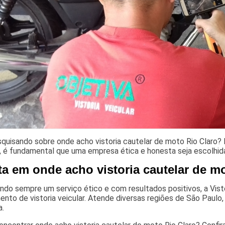
squisando sobre onde acho vistoria cautelar de moto Rio Claro?
, é fundamental que uma empresa ética e honesta seja escolhida
ta em onde acho vistoria cautelar de m
do sempre um serviço ético e com resultados positivos, a Visto
nto de vistoria veicular. Atende diversas regiões de São Paulo
a.