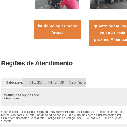
laudo veicular preço
quanto custa la
Araras
veicular mais
próximo America
Regiões de Atendimento
Selecione:
INTERIOR
INTERIOR
São Paulo
Verifique as regiões que
atendemos
O conteúdo do texto "
Laudo Veicular Preventivo Preço Piracicaba
" é de direito reservado. Sua
reprodução, parcial ou total, mesmo citando nossos links, é proibida sem a autorização do autor.
Crime de violação de direito autoral – artigo 184 do Código Penal –
Lei 9610/98 - Lei de direitos
autorais
.