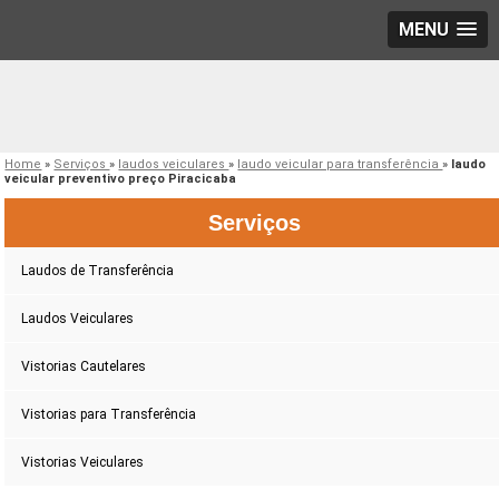
MENU
Home
»
Serviços
»
laudos veiculares
»
laudo veicular para transferência
»
laudo
veicular preventivo preço Piracicaba
Serviços
Laudos de Transferência
Laudos Veiculares
Vistorias Cautelares
Vistorias para Transferência
Vistorias Veiculares