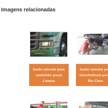
Imagens relacionadas
laudo veicular para
laudo veicular p
caminhão preço
transferência pr
Limeira
Rio Claro