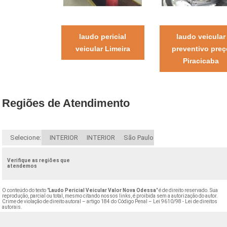
laudo pericial
laudo veicular
veicular Limeira
preventivo preç
Piracicaba
Regiões de Atendimento
Selecione:
INTERIOR
INTERIOR
São Paulo
Verifique as regiões que
atendemos
O conteúdo do texto "
Laudo Pericial Veicular Valor Nova Odessa
" é de direito reservado. Sua
reprodução, parcial ou total, mesmo citando nossos links, é proibida sem a autorização do autor.
Crime de violação de direito autoral – artigo 184 do Código Penal –
Lei 9610/98 - Lei de direitos
autorais
.