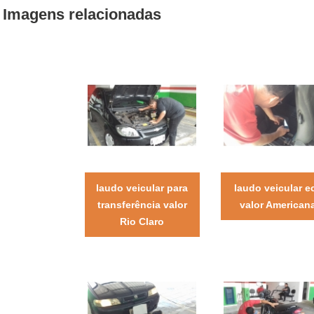
Imagens relacionadas
laudo veicular para
laudo veicular e
transferência valor
valor American
Rio Claro