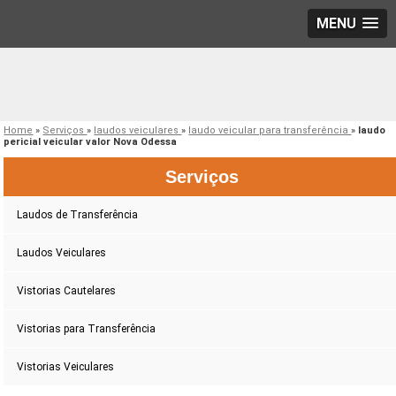
MENU
Home
»
Serviços
»
laudos veiculares
»
laudo veicular para transferência
»
laudo
pericial veicular valor Nova Odessa
Serviços
Laudos de Transferência
Laudos Veiculares
Vistorias Cautelares
Vistorias para Transferência
Vistorias Veiculares