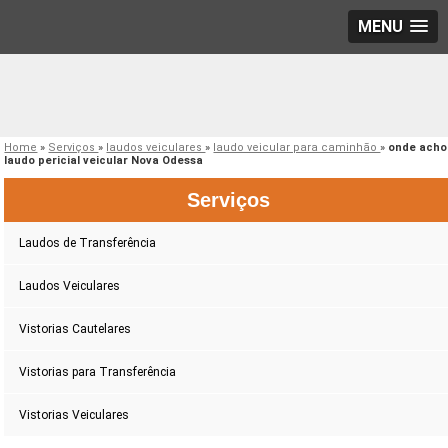
MENU
Home
»
Serviços
»
laudos veiculares
»
laudo veicular para caminhão
»
onde acho
laudo pericial veicular Nova Odessa
Serviços
Laudos de Transferência
Laudos Veiculares
Vistorias Cautelares
Vistorias para Transferência
Vistorias Veiculares