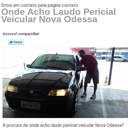
Onde Acho Laudo Pericial
Veicular Nova Odessa
Gostou? compartilhe!
À procura de onde acho laudo pericial veicular Nova Odessa?