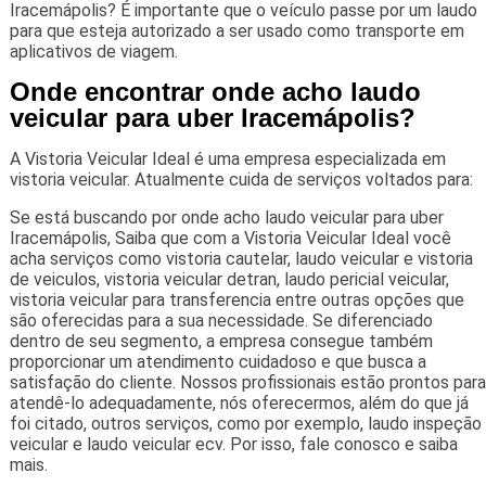
Iracemápolis? É importante que o veículo passe por um laudo
para que esteja autorizado a ser usado como transporte em
aplicativos de viagem.
Onde encontrar onde acho laudo
veicular para uber Iracemápolis?
A Vistoria Veicular Ideal é uma empresa especializada em
vistoria veicular. Atualmente cuida de serviços voltados para:
Se está buscando por onde acho laudo veicular para uber
Iracemápolis, Saiba que com a Vistoria Veicular Ideal você
acha serviços como vistoria cautelar, laudo veicular e vistoria
de veiculos, vistoria veicular detran, laudo pericial veicular,
vistoria veicular para transferencia entre outras opções que
são oferecidas para a sua necessidade. Se diferenciado
dentro de seu segmento, a empresa consegue também
proporcionar um atendimento cuidadoso e que busca a
satisfação do cliente. Nossos profissionais estão prontos para
atendê-lo adequadamente, nós oferecermos, além do que já
foi citado, outros serviços, como por exemplo, laudo inspeção
veicular e laudo veicular ecv. Por isso, fale conosco e saiba
mais.