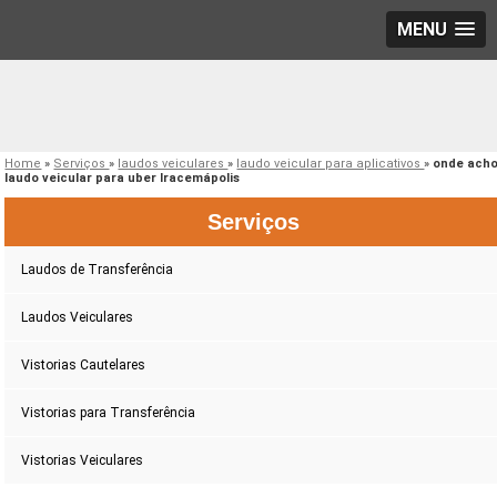
MENU
Home
»
Serviços
»
laudos veiculares
»
laudo veicular para aplicativos
»
onde ach
laudo veicular para uber Iracemápolis
Serviços
Laudos de Transferência
Laudos Veiculares
Vistorias Cautelares
Vistorias para Transferência
Vistorias Veiculares