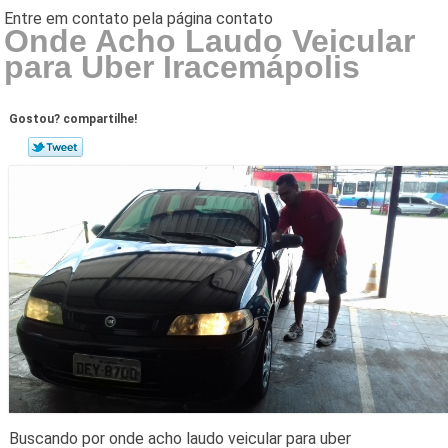
Onde Acho Laudo Veicular
para Uber Iracemápolis
Gostou? compartilhe!
Buscando por onde acho laudo veicular para uber