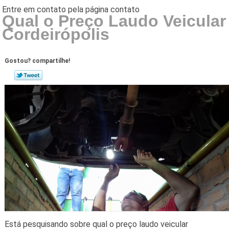
Qual o Preço Laudo Veicular
Cordeirópolis
Gostou? compartilhe!
Está pesquisando sobre qual o preço laudo veicular