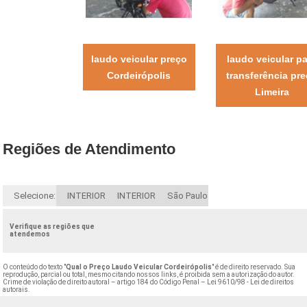
laudo veicular preço
laudo veicular p
Cordeirópolis
transferência pr
Limeira
Regiões de Atendimento
Selecione:
INTERIOR
INTERIOR
São Paulo
Verifique as regiões que
atendemos
O conteúdo do texto "
Qual o Preço Laudo Veicular Cordeirópolis
" é de direito reservado. Sua
reprodução, parcial ou total, mesmo citando nossos links, é proibida sem a autorização do autor.
Crime de violação de direito autoral – artigo 184 do Código Penal –
Lei 9610/98 - Lei de direitos
autorais
.