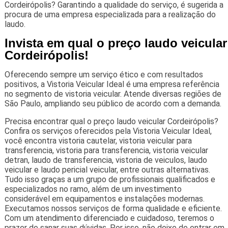
Cordeirópolis? Garantindo a qualidade do serviço, é sugerida a
procura de uma empresa especializada para a realização do
laudo.
Invista em qual o preço laudo veicular
Cordeirópolis!
Oferecendo sempre um serviço ético e com resultados
positivos, a Vistoria Veicular Ideal é uma empresa referência
no segmento de vistoria veicular. Atende diversas regiões de
São Paulo, ampliando seu público de acordo com a demanda.
Precisa encontrar qual o preço laudo veicular Cordeirópolis?
Confira os serviços oferecidos pela Vistoria Veicular Ideal,
você encontra vistoria cautelar, vistoria veicular para
transferencia, vistoria para transferencia, vistoria veicular
detran, laudo de transferencia, vistoria de veiculos, laudo
veicular e laudo pericial veicular, entre outras alternativas.
Tudo isso graças a um grupo de profissionais qualificados e
especializados no ramo, além de um investimento
considerável em equipamentos e instalações modernas.
Executamos nossos serviços de forma qualidade e eficiente.
Com um atendimento diferenciado e cuidadoso, teremos o
prazer de sanar suas dúvidas. Por isso, não deixe de entrar em