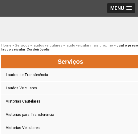
MENU
Home
»
Serviços
»
laudos veiculares
»
laudo veicular mais próximo
»
qual o preç
laudo veicular Cordeirópolis
Serviços
Laudos de Transferência
Laudos Veiculares
Vistorias Cautelares
Vistorias para Transferência
Vistorias Veiculares