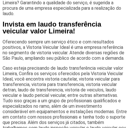
Limeira? Garantindo a qualidade do serviço, é sugerida a
procura de uma empresa especializada para a realização do
laudo.
Invista em laudo transferência
veicular valor Limeira!
Oferecendo sempre um serviço ético e com resultados
positivos, a Vistoria Veicular Ideal é uma empresa referência
no segmento de vistoria veicular. Atende diversas regiões de
São Paulo, ampliando seu público de acordo com a demanda.
Caso esteja precisando de laudo transferência veicular valor
Limeira, Confira os serviços oferecidos pela Vistoria Veicular
Ideal, você encontra vistoria cautelar, vistoria veicular para
transferencia, vistoria para transferencia, vistoria veicular
detran, laudo de transferencia, vistoria de veiculos, laudo
veicular e laudo pericial veicular, entre outras alternativas.
Tudo isso graças a um grupo de profissionais qualificados e
especializados no ramo, além de um investimento
considerável em equipamentos e instalações modernas. Entre
em contato com nossos profissionais e tenha todo o suporte
que precisa. Além dos serviços já citados, também
trabalhamos com laudo inspeção veicular e laudo veicular ecv.