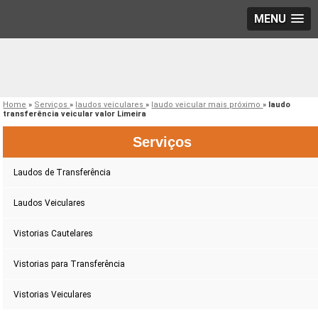
MENU
Home
»
Serviços
»
laudos veiculares
»
laudo veicular mais próximo
»
laudo
transferência veicular valor Limeira
Serviços
Laudos de Transferência
Laudos Veiculares
Vistorias Cautelares
Vistorias para Transferência
Vistorias Veiculares