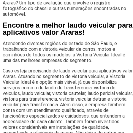
Araras? Um tipo de avaliação que envolve o registro
fotográfico do chassi e outras numerações encontradas no
automóvel.
Encontre a melhor laudo veicular para
aplicativos valor Araras!
Atendendo diversas regiões do estado de São Paulo, e
trabalhando com a vistoria veicular de carros, motos e
caminhões de todos os modelos, a Vistoria Veicular Ideal é
uma das melhores empresas do segmento.
Caso esteja precisando de laudo veicular para aplicativos valor
Araras, Atuando no segmento de vistoria veicular, a Vistoria
Veicular Ideal é a opção mais viável, já que disponibiliza
serviços como o de laudo de transferencia, vistoria de
veiculos, laudo veicular, vistoria cautelar, laudo pericial veicular,
vistoria para transferencia, vistoria veicular detran e vistoria
veicular para transferencia. Além disso, a empresa também
conta com um atendimento qualificado, através de
funcionários especializados e cuidadosos, que entendem a
necessidade de cada cliente. Também foram investidos
valores consideráveis em instalações de qualidade,
aumentando a eficiência da marca. Não deixe de entrar em