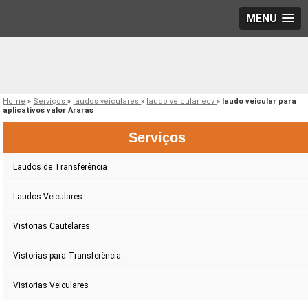
MENU
Home
»
Serviços
»
laudos veiculares
»
laudo veicular ecv
»
laudo veicular para
aplicativos valor Araras
Serviços
Laudos de Transferência
Laudos Veiculares
Vistorias Cautelares
Vistorias para Transferência
Vistorias Veiculares