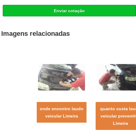
Enviar cotação
Imagens relacionadas
onde encontro laudo
quanto custa la
veicular Limeira
veicular prevent
Limeira