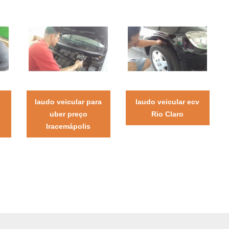
laudo veicular para
laudo veicular ecv
uber preço
Rio Claro
Iracemápolis