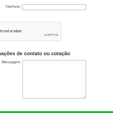
Telefone:
mações de contato ou cotação
Mensagem: