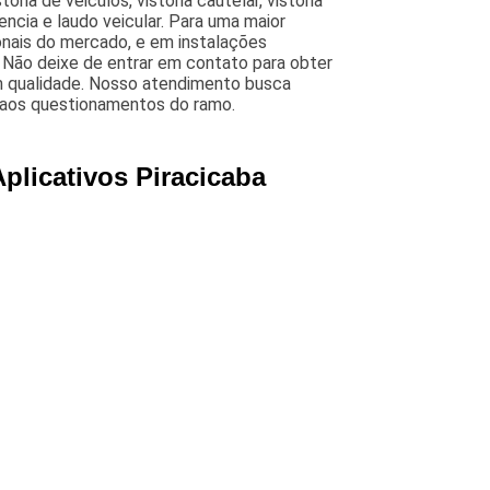
oria de veiculos, vistoria cautelar, vistoria
erencia e laudo veicular. Para uma maior
ionais do mercado, e em instalações
 Não deixe de entrar em contato para obter
m qualidade. Nosso atendimento busca
 aos questionamentos do ramo.
plicativos Piracicaba