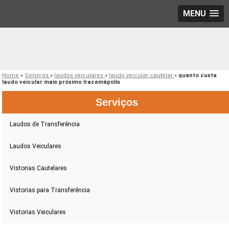
MENU
Home
»
Serviços
»
laudos veiculares
»
laudo veicular cautelar
»
quanto custa
laudo veicular mais próximo Iracemápolis
Serviços
Laudos de Transferência
Laudos Veiculares
Vistorias Cautelares
Vistorias para Transferência
Vistorias Veiculares