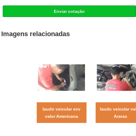
Enviar cotação
Imagens relacionadas
laudo veicular ecv
laudo veicular va
valor Americana
Araras