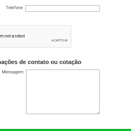
Telefone:
mações de contato ou cotação
Mensagem: