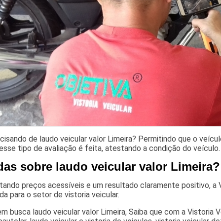
cisando de laudo veicular valor Limeira? Permitindo que o veícu
esse tipo de avaliação é feita, atestando a condição do veículo.
das sobre laudo veicular valor Limeira?
ando preços acessíveis e um resultado claramente positivo, a V
ada para o setor de vistoria veicular.
m busca laudo veicular valor Limeira, Saiba que com a Vistoria 