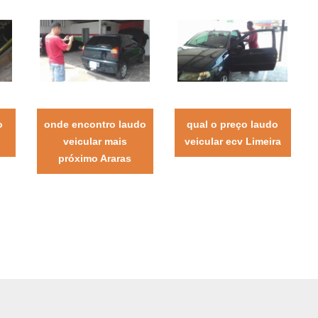
o
onde encontro laudo
qual o preço laudo
veicular mais
veicular ecv Limeira
próximo Araras