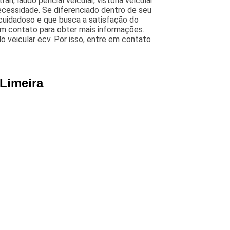
ran, laudo pericial veicular, vistoria veicular
ecessidade. Se diferenciado dentro de seu
uidadoso e que busca a satisfação do
em contato para obter mais informações.
o veicular ecv. Por isso, entre em contato
 Limeira