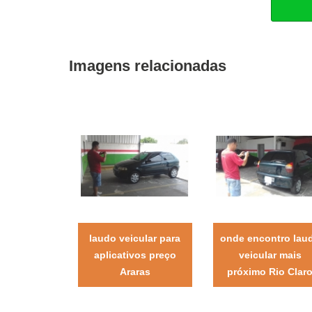
Imagens relacionadas
laudo veicular para
onde encontro lau
aplicativos preço
veicular mais
Araras
próximo Rio Clar