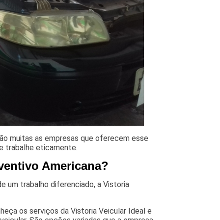
 São muitas as empresas que oferecem esse
ue trabalhe eticamente.
eventivo Americana?
 um trabalho diferenciado, a Vistoria
eça os serviços da Vistoria Veicular Ideal e