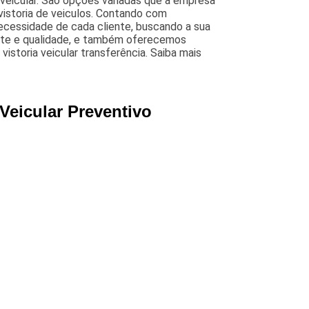
 veicular. São opções variadas que a empresa
 vistoria de veiculos. Contando com
necessidade de cada cliente, buscando a sua
ente e qualidade, e também oferecemos
vistoria veicular transferência. Saiba mais
Veicular Preventivo