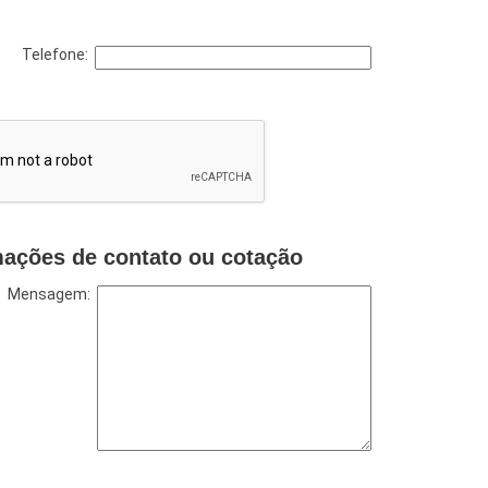
Telefone:
mações de contato ou cotação
Mensagem: