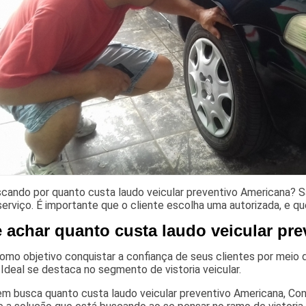
scando por quanto custa laudo veicular preventivo Americana?
serviço. É importante que o cliente escolha uma autorizada, e q
 achar quanto custa laudo veicular pr
mo objetivo conquistar a confiança de seus clientes por meio de
 Ideal se destaca no segmento de vistoria veicular.
m busca quanto custa laudo veicular preventivo Americana, Conh