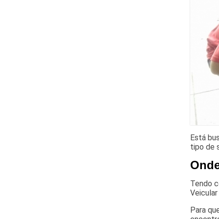
Está bu
tipo de 
Onde
Tendo co
Veicular
Para que