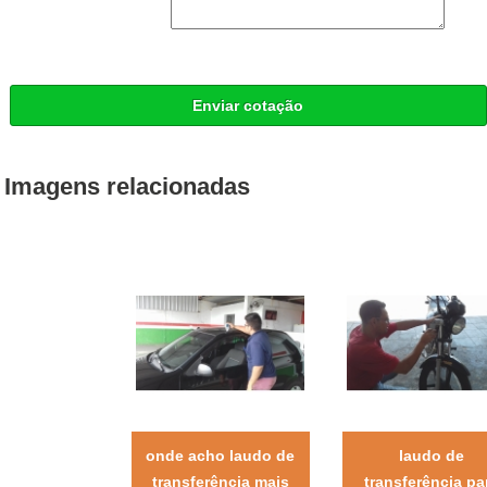
Enviar cotação
Imagens relacionadas
onde acho laudo de
laudo de
transferência mais
transferência pa