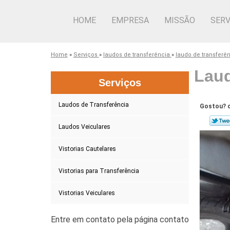
HOME
EMPRESA
MISSÃO
SERV
Home
»
Serviços
»
laudos de transferência
»
laudo de transferê
Laud
Serviços
Laudos de Transferência
Gostou? c
Laudos Veiculares
Vistorias Cautelares
Vistorias para Transferência
Vistorias Veiculares