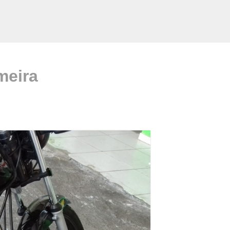
meira