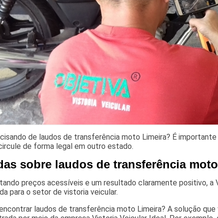
cisando de laudos de transferência moto Limeira? É importante 
circule de forma legal em outro estado.
das sobre laudos de transferência moto
ando preços acessíveis e um resultado claramente positivo, a V
ada para o setor de vistoria veicular.
encontrar laudos de transferência moto Limeira? A solução que v