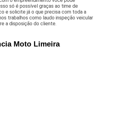
o, com o empreendimento você pode
 isso só é possível graças ao time de
co e solicite já o que precisa com toda a
mos trabalhos como laudo inspeção veicular
e a disposição do cliente.
ncia Moto Limeira