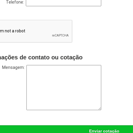
Telefone:
mações de contato ou cotação
Mensagem:
Enviar cotação